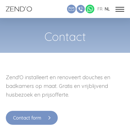
FR
NL
Contact
Zend'O installeert en renoveert douches en
badkamers op maat. Gratis en vrijblijvend
huisbezoek en prijsofferte.
Contact form