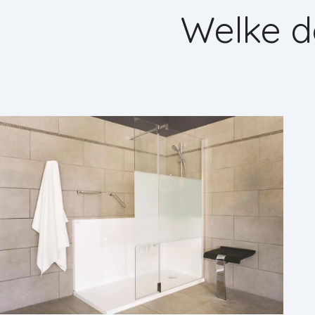
Welke do