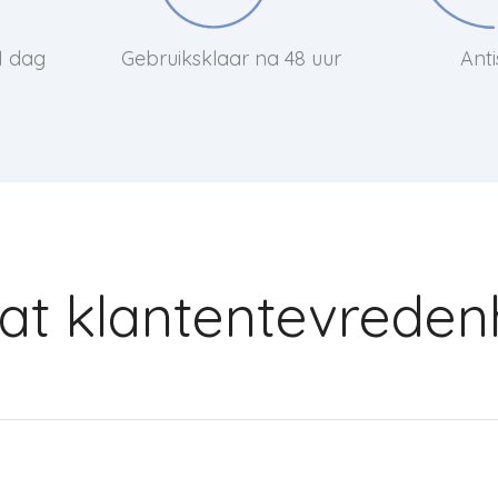
 1 dag
Gebruiksklaar na 48 uur
Anti
aat klantentevreden