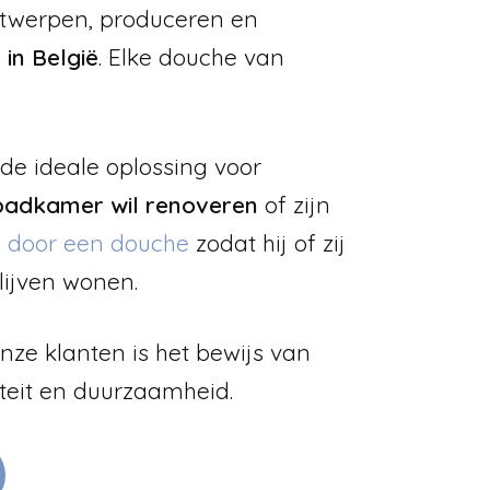
ntwerpen, produceren en
 in België
. Elke douche van
de ideale oplossing voor
badkamer wil renoveren
of zijn
n door een douche
zodat hij of zij
lijven wonen.
ze klanten is het bewijs van
teit en duurzaamheid.