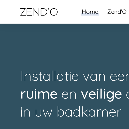
Home
Zend'O
Installatie van ee
ruime
en
veilige
in uw badkamer