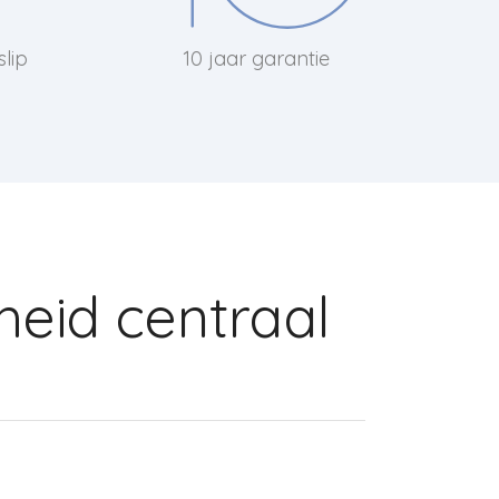
slip
10 jaar garantie
heid centraal