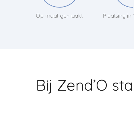
Op maat gemaakt
Plaatsing in
Bij Zend’O st