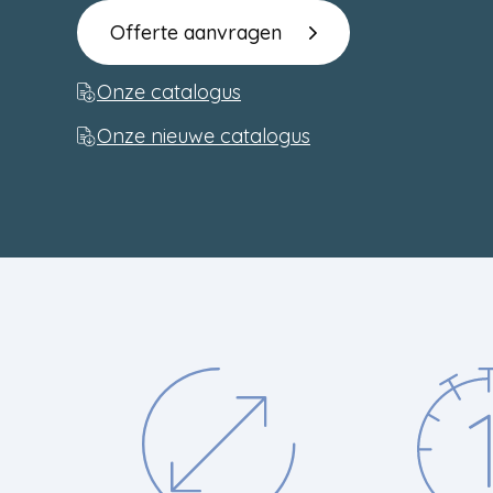
Offerte aanvragen
Onze catalogus
Onze nieuwe catalogus