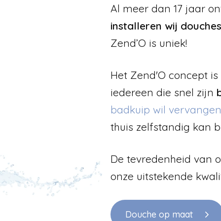
Al meer dan 17 jaar o
installeren wij douches
Zend’O is uniek!
Het Zend'O concept is 
iedereen die snel zijn
badkuip wil vervange
thuis zelfstandig kan b
De tevredenheid van on
onze uitstekende kwali
Douche op maat